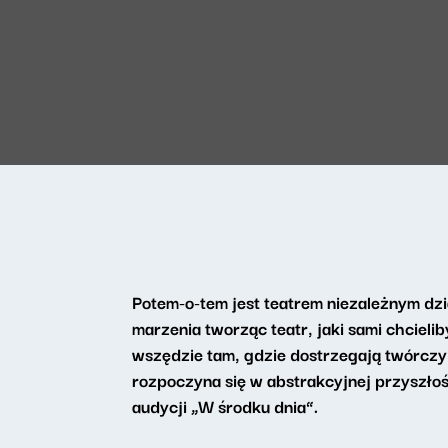
Potem-o-tem jest teatrem niezależnym dzia
marzenia tworząc teatr, jaki sami chciel
wszędzie tam, gdzie dostrzegają twórczy
rozpoczyna się w abstrakcyjnej przyszł
audycji „W środku dnia”.