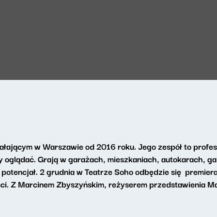
łającym w Warszawie od 2016 roku. Jego zespół to profesjon
iby oglądać. Grają w garażach, mieszkaniach, autokarach, g
 potencjał. 2 grudnia w Teatrze Soho odbędzie się premiera
ości. Z Marcinem Zbyszyńskim, reżyserem przedstawienia M