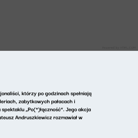
aliści, którzy po godzinach spełniają
aleriach, zabytkowych pałacach i
 spektaklu „Po(*)łączność”. Jego akcja
ateusz Andruszkiewicz rozmawiał w