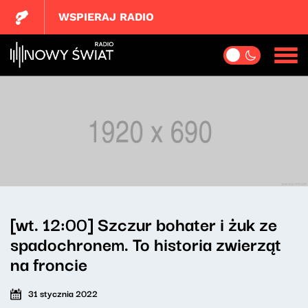
WSPIERAJ RADIO
[wt. 12:00] Szczur bohater i żuk ze
spadochronem. To historia zwierząt
na froncie
31 stycznia 2022