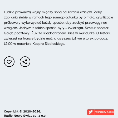
Ludzie prowadzą wojny między sobą od zarania dziejów. Żeby
zabijania siebie w ramach tego samego gatunku było mało, cywilizacje
próbowały wykorzystać każdy sposób, aby zdobyć przewagę nad
wrogiem. Jednym z takich sposób były... zwierzęta. Szczur bohater.
Gołąb pocztowy. Żuk ze spadochronem. Pies w mundurze. O historii
zwierząt na froncie będzie można usłyszeć już we wtorek po godz.
12:00 w materiale Kacpra Siedleckiego.
Copyright © 2020-2026.
WSPIERAJ RADIO
Radio Nowy Świat sp. z o.o.