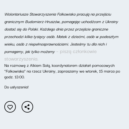
Wolontariusze Stowarzyszenia Folkowisko pracują na przejściu
granicznym Budomierz-Hruszów, pomagając uchodźcom z Ukrainy
dostać się do Polski. Każdego dnia przez przejście graniczne
przechodzi kilka tysięcy osób. Matek z dziećmi, osób w podeszłym
wieku, osób z niepełnosprawnościami. Jesteśmy tu dla nich i
– piszą członkowie
pomagamy, jak tylko możemy
stowarzyszenia.
Na rozmowę z Alkiem Solą, koordynatorem działań pomocowych
"Folkowiska" na rzecz Ukrainy, zapraszamy we wtorek, 15 marca po
godz. 13:00.
Do usłyszenia!