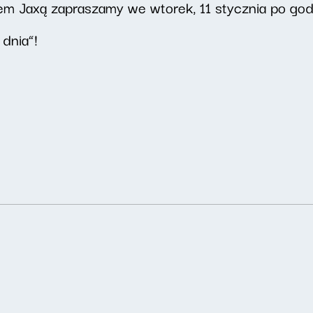
m Jaxą zapraszamy we wtorek, 11 stycznia po god
dnia”!