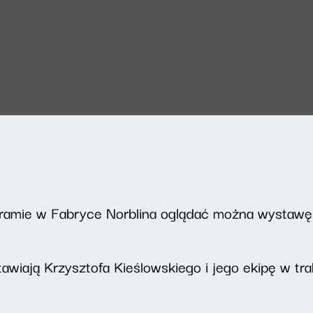
ramie w Fabryce Norblina oglądać można wystawę
wiają Krzysztofa Kieślowskiego i jego ekipę w trak