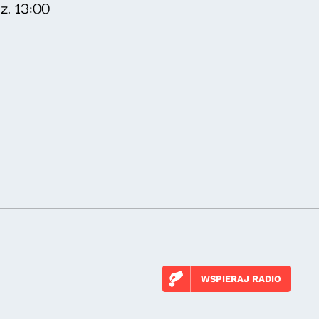
z. 13:00
WSPIERAJ RADIO