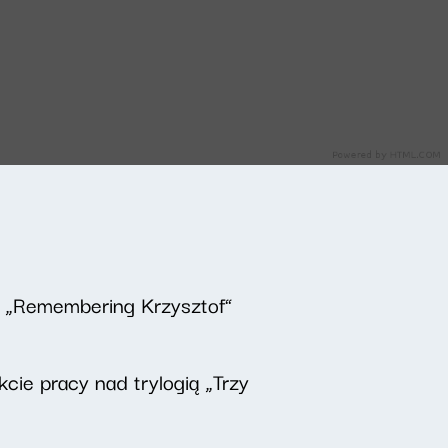
 „Remembering Krzysztof”
cie pracy nad trylogią „Trzy