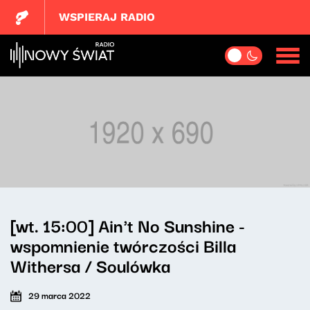
WSPIERAJ RADIO
[wt. 15:00] Ain't No Sunshine -
wspomnienie twórczości Billa
Withersa / Soulówka
29 marca 2022