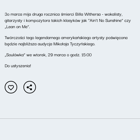
3o marca mija druga rocznica śmierci Billa Withersa - wokalisty,
gitarzysty i kompozytora takich klasyków jak “Ain’t No Sunshine” czy
„Lean on Me”.
Twórczości tego legendarnego amerykańskiego artysty poświęcona
będzie najbliższa audycja Mikołaja Tyczyńskiego.
„Soulówka” we wtorek, 29 marca o godz. 15:00
Do usłyszenia!