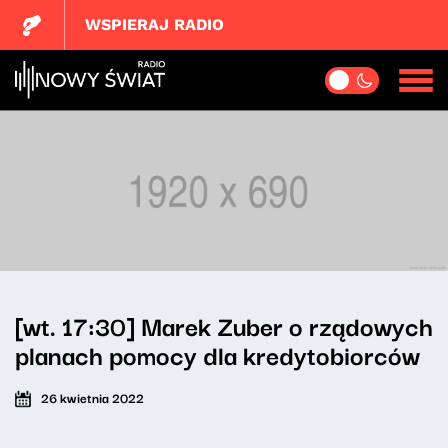
WSPIERAJ RADIO
[wt. 17:30] Marek Zuber o rządowych
planach pomocy dla kredytobiorców
26 kwietnia 2022