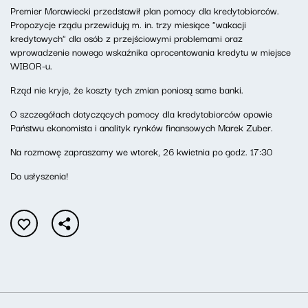
Premier Morawiecki przedstawił plan pomocy dla kredytobiorców.
Propozycje rządu przewidują m. in. trzy miesiące "wakacji
kredytowych" dla osób z przejściowymi problemami oraz
wprowadzenie nowego wskaźnika oprocentowania kredytu w miejsce
WIBOR-u.
Rząd nie kryje, że koszty tych zmian poniosą same banki.
O szczegółach dotyczących pomocy dla kredytobiorców opowie
Państwu ekonomista i analityk rynków finansowych Marek Zuber.
Na rozmowę zapraszamy we wtorek, 26 kwietnia po godz. 17:30
Do usłyszenia!