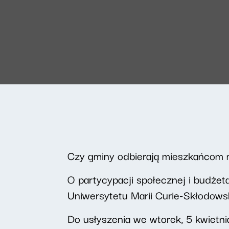
Czy gminy odbierają mieszkańcom
O partycypacji społecznej i budżet
Uniwersytetu Marii Curie-Skłodowski
Do usłyszenia we wtorek, 5 kwietni