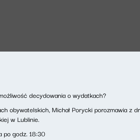
 możliwość decydowania o wydatkach?
ach obywatelskich, Michał Porycki porozmawia z d
ej w Lublinie.
a po godz. 18:30