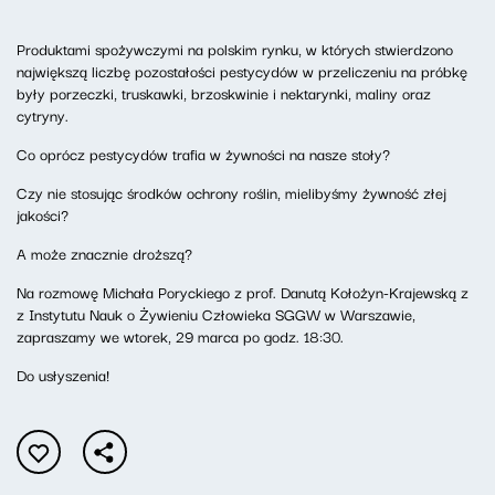
Produktami spożywczymi na polskim rynku, w których stwierdzono
największą liczbę pozostałości pestycydów w przeliczeniu na próbkę
były porzeczki, truskawki, brzoskwinie i nektarynki, maliny oraz
cytryny.
Co oprócz pestycydów trafia w żywności na nasze stoły?
Czy nie stosując środków ochrony roślin, mielibyśmy żywność złej
jakości?
A może znacznie droższą?
Na rozmowę Michała Poryckiego z prof. Danutą Kołożyn-Krajewską z
z Instytutu Nauk o Żywieniu Człowieka SGGW w Warszawie,
zapraszamy we wtorek, 29 marca po godz. 18:30.
Do usłyszenia!