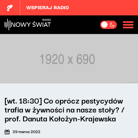
WSPIERAJ RADIO
[wt. 18:30] Co oprócz pestycydów
trafia w żywności na nasze stoły? /
prof. Danuta Kołożyn-Krajewska
29 marca 2022