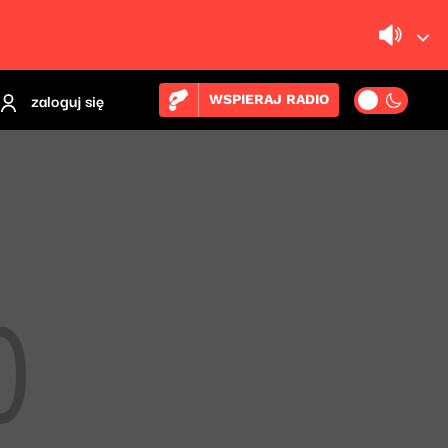
zaloguj się
WSPIERAJ RADIO