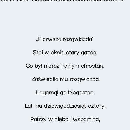
„Pierwsza rozgwiazda”
Stoi w oknie stary gazda,
Co był nieraz halnym chłostan,
Zaświeciła mu rozgwiazda
I ogarnął go błogostan.
Lat ma dziewięćdziesiąt cztery,
Patrzy w niebo i wspomina,