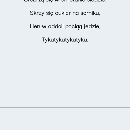
Skrzy się cukier na serniku,
Hen w oddali pociąg jedzie,
Tykutykutykutyku.