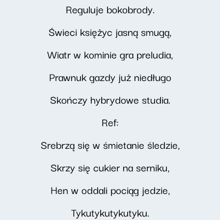
Reguluje bokobrody.
Świeci księżyc jasną smugą,
Wiatr w kominie gra preludia,
Prawnuk gazdy już niedługo
Skończy hybrydowe studia.
Ref:
Srebrzą się w śmietanie śledzie,
Skrzy się cukier na serniku,
Hen w oddali pociąg jedzie,
Tykutykutykutyku.