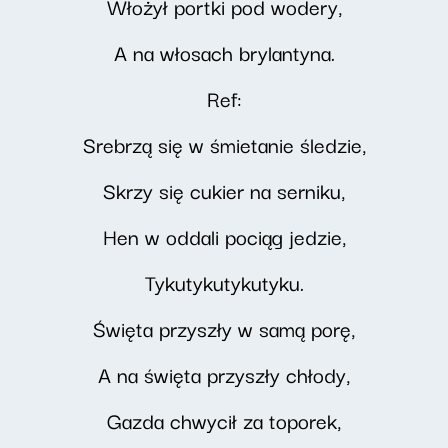
Włożył portki pod wodery,
A na włosach brylantyna.
Ref:
Srebrzą się w śmietanie śledzie,
Skrzy się cukier na serniku,
Hen w oddali pociąg jedzie,
Tykutykutykutyku.
Święta przyszły w samą porę,
A na święta przyszły chłody,
Gazda chwycił za toporek,