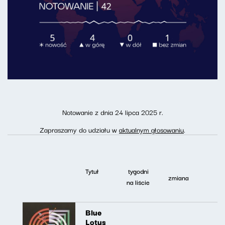
Notowanie z dnia 24 lipca 2025 r.
Zapraszamy do udziału w
aktualnym głosowaniu
.
Tytuł
tygodni
zmiana
na liście
Blue
Lotus