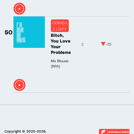
ODPADA
Z LISTY
50
Bitch,
You Love
2
-35
Your
Problems
Mx Blouse
(RPA)
Copyright © 2020-2026.
WSPIERAJ RADIO