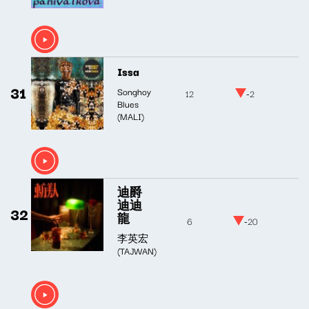
Issa
31
Songhoy
12
-2
Blues
(MALI)
迪爵
迪迪
32
龍
6
-20
李英宏
(TAJWAN)