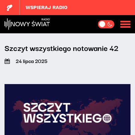
WSPIERAJ RADIO
Szczyt wszystkiego notowanie 42
24 lipca 2025