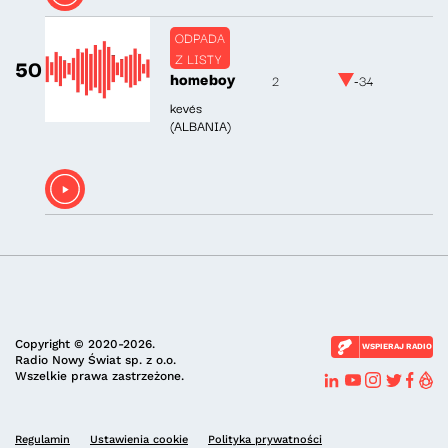
ODPADA
Z LISTY
50
homeboy
2
-34
kevés
(ALBANIA)
Copyright © 2020-2026.
WSPIERAJ RADIO
Radio Nowy Świat sp. z o.o.
Wszelkie prawa zastrzeżone.
Regulamin
Ustawienia cookie
Polityka prywatności