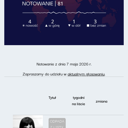
Notowanie z dnia 7 maja 2026 r.
Zapraszamy do udziału w
aktualnym głosowaniu
.
Tytuł
tygodni
zmiana
na liście
ODPADA
Z LISTY