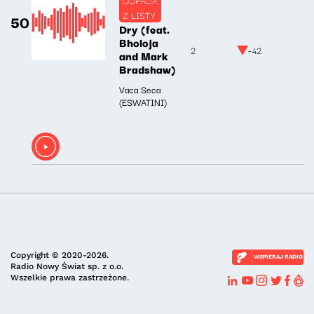
Z LISTY
50
Dry (feat.
Bholoja
2
-42
and Mark
Bradshaw)
Vaca Seca
(ESWATINI)
Copyright © 2020-2026.
WSPIERAJ RADIO
Radio Nowy Świat sp. z o.o.
Wszelkie prawa zastrzeżone.