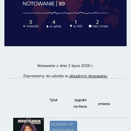
Notowanie z dnia 2 lipca 2026 r.
Zapraszamy do udziału w
aktualnym głosowaniu
.
Tytuł
tygodni
zmiana
na liście
NOWOŚĆ W
ZESTAWIENIU