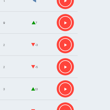
1
9
7
2
-3
2
-5
3
13