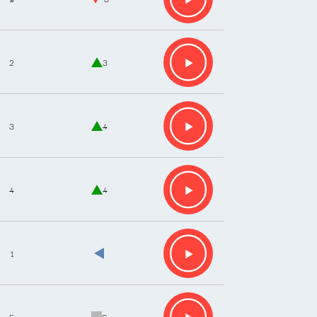
2
3
3
4
4
4
1
5
0