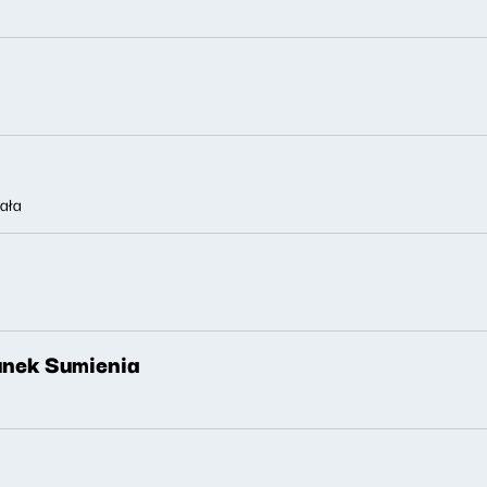
ała
nek Sumienia