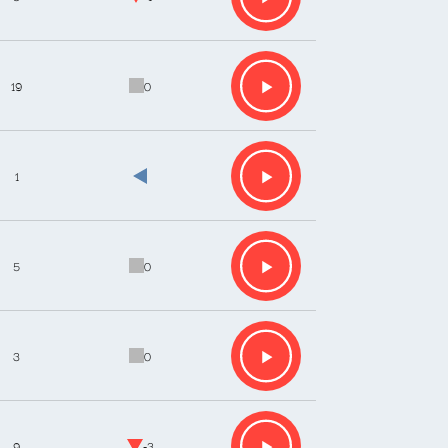
19
0
1
5
0
3
0
9
-3