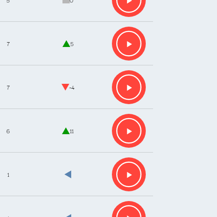
7
5
7
-4
6
11
1