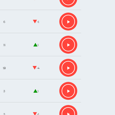
6
-1
11
1
19
-4
3
1
3
-1