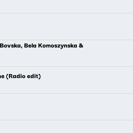
. Bovska, Bela Komoszynska &
e (Radio edit)