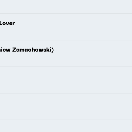
 Lover
gniew Zamachowski)