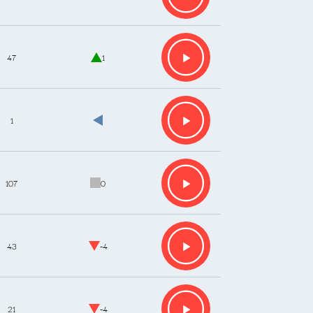
47
1
1
107
0
43
-4
21
-4