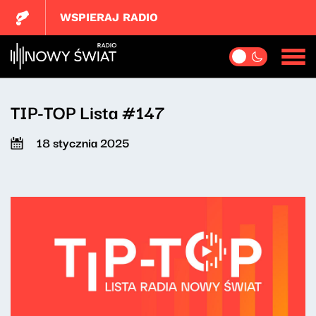
WSPIERAJ RADIO
TIP-TOP Lista #147
18 stycznia 2025