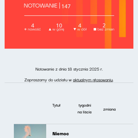
Notowanie z dnia 18 stycznia 2025 r.
Zapraszamy do udziału w
aktualnym głosowaniu
.
Tytuł
tygodni
zmiana
na liście
Niemoc