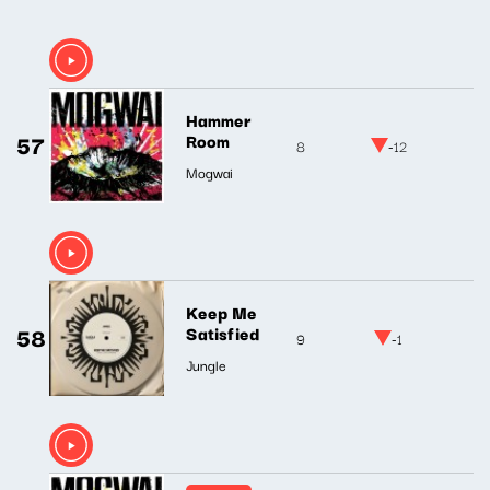
Hammer
57
Room
8
-12
Mogwai
Keep Me
58
Satisfied
9
-1
Jungle