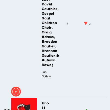
David
Gauthier,
Gospel
Soul
Children
6
-2
Choir,
Craig
Adams,
Braedon
Gautier,
Brennan
Gautier &
Autumn
Rowe)
Jon
Batiste
Uno
II