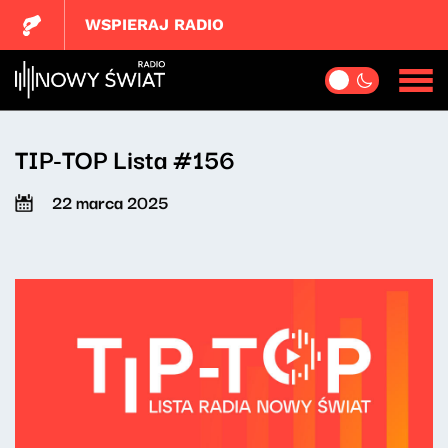
WSPIERAJ RADIO
TIP-TOP Lista #156
22 marca 2025