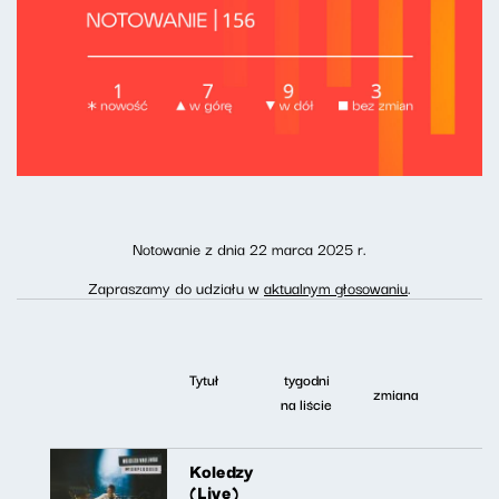
Notowanie z dnia 22 marca 2025 r.
Zapraszamy do udziału w
aktualnym głosowaniu
.
Tytuł
tygodni
zmiana
na liście
Koledzy
(Live)