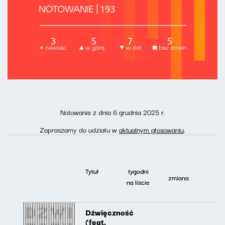
Notowanie z dnia 6 grudnia 2025 r.
Zapraszamy do udziału w
aktualnym głosowaniu
.
Tytuł
tygodni
zmiana
na liście
Dźwięczność
(feat.