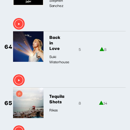
Sanchez
Back
in
64
Love
5
8
Suki
Waterhouse
Tequila
65
Shots
8
14
Rikas