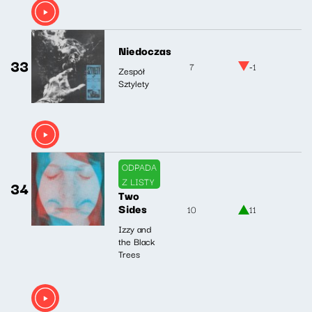
Niedoczas
33
7
-1
Zespół
Sztylety
ODPADA
Z LISTY
34
Two
Sides
10
11
Izzy and
the Black
Trees