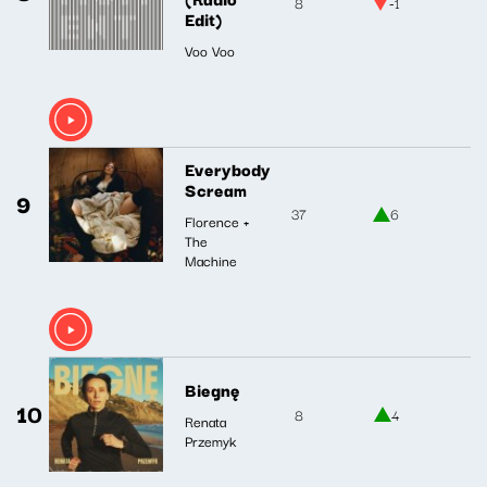
8
-1
Edit)
Voo Voo
Everybody
Scream
9
37
6
Florence +
The
Machine
Biegnę
10
8
4
Renata
Przemyk