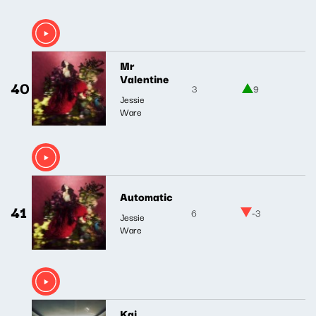
Mr
Valentine
40
3
9
Jessie
Ware
Automatic
41
6
-3
Jessie
Ware
Kai