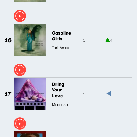
Gasoline
16
Girls
3
4
Tori Amos
Bring
Your
17
1
Love
Madonna