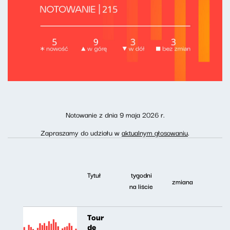
Notowanie z dnia 9 maja 2026 r.
Zapraszamy do udziału w
aktualnym głosowaniu
.
Tytuł
tygodni
zmiana
na liście
Tour
de