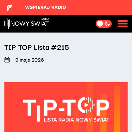
WSPIERAJ RADIO
TIP-TOP Lista #215
9 maja 2026