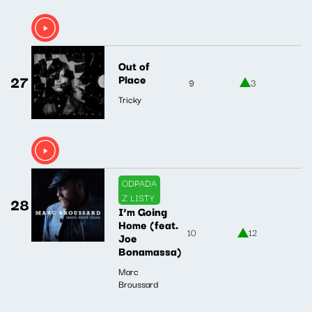
Out of
27
Place
9
3
Tricky
ODPADA
Z LISTY
28
I’m Going
Home (feat.
10
12
Joe
Bonamassa)
Marc
Broussard