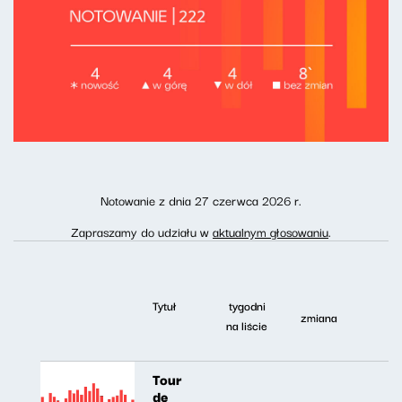
Notowanie z dnia 27 czerwca 2026 r.
Zapraszamy do udziału w
aktualnym głosowaniu
.
Tytuł
tygodni
zmiana
na liście
Tour
de