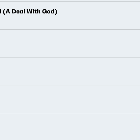
l (A Deal With God)