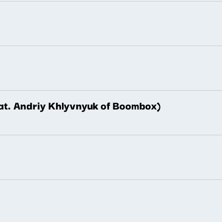
eat. Andriy Khlyvnyuk of Boombox)