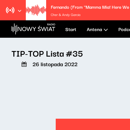
Cher & Andy Garcia
Start
Antena
Podc
TIP-TOP Lista #35
26 listopada 2022