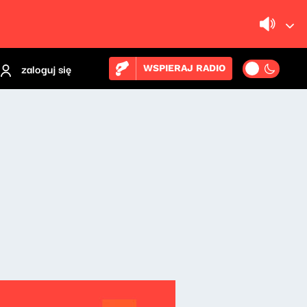
zaloguj się
WSPIERAJ RADIO