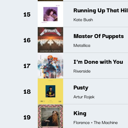
Running Up That Hil
15
Kate Bush
Master Of Puppets
16
Metallica
I'm Done with You
17
Riverside
Pusty
18
Artur Rojek
King
19
Florence + The Machine