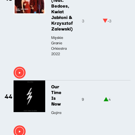
Bedoes,
Kwiat
Jabłoni &
3
-3
Krzysztof
Zalewski)
Męskie
Granie
Orkiestra
2022
Our
Time
44
Is
9
4
Now
Gojira