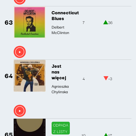
Connecticut
Blues
63
7
36
Delbert
McClinton
Jest
nas
64
więcej
4
-3
Agnieszka
Chylinska
ODPADA
Z LISTY
65
10
17