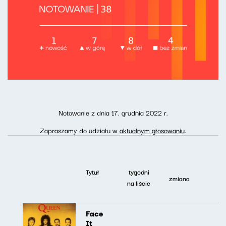
Notowanie z dnia 17. grudnia 2022 r.
Zapraszamy do udziału w
aktualnym głosowaniu
.
Tytuł
tygodni
zmiana
na liście
Face
It