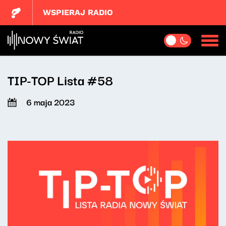
WSPIERAJ RADIO
TIP-TOP Lista #58
6 maja 2023