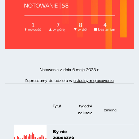
Notowanie z dnia 6 maja 2023 r.
Zapraszamy do udziału w
aktualnym głosowaniu
.
Tytuł
tygodni
zmiana
na liście
By nie
zapeszyć