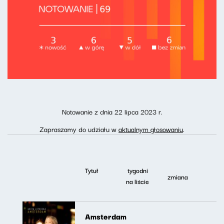
Notowanie z dnia 22 lipca 2023 r.
Zapraszamy do udziału w
aktualnym głosowaniu
.
Tytuł
tygodni
zmiana
na liście
Amsterdam