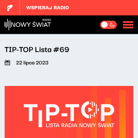
WSPIERAJ RADIO
TIP-TOP Lista #69
22 lipca 2023