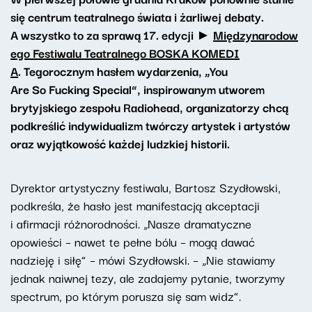
się centrum teatralnego świata i żarliwej debaty.
A wszystko to za sprawą 17. edycji ►
Międzynarodow
ego Festiwalu Teatralnego BOSKA KOMEDI
A
. Tegorocznym hasłem wydarzenia, „You
Are So Fucking Special”, inspirowanym utworem
brytyjskiego zespołu Radiohead, organizatorzy chcą
podkreślić indywidualizm twórczy artystek i artystów
oraz wyjątkowość każdej ludzkiej historii.
Dyrektor artystyczny festiwalu, Bartosz Szydłowski,
podkreśla, że hasło jest manifestacją akceptacji
i afirmacji różnorodności. „Nasze dramatyczne
opowieści – nawet te pełne bólu – mogą dawać
nadzieję i siłę” – mówi Szydłowski. – „Nie stawiamy
jednak naiwnej tezy, ale zadajemy pytanie, tworzymy
spectrum, po którym porusza się sam widz”.