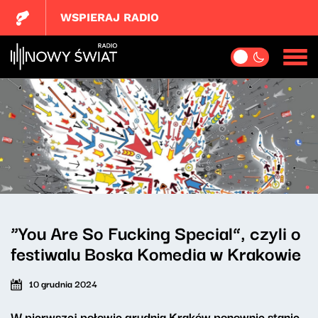
WSPIERAJ RADIO
“You Are So Fucking Special”, czyli o
festiwalu Boska Komedia w Krakowie
10 grudnia 2024
W pierwszej połowie grudnia Kraków ponownie stanie