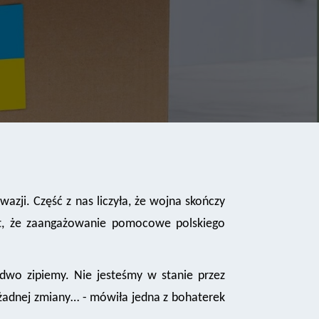
ji. Część z nas liczyła, że wojna skończy
akt, że zaangażowanie pomocowe polskiego
edwo zipiemy. Nie jesteśmy w stanie przez
 żadnej zmiany… - mówiła jedna z bohaterek