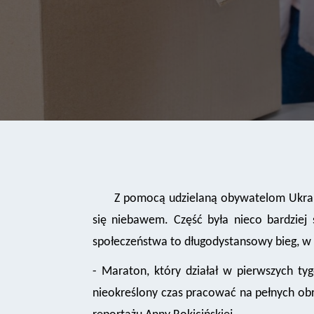
Z pomocą udzielaną obywatelom Ukrainy ru
się niebawem. Część była nieco bardziej
społeczeństwa to długodystansowy bieg, w k
- Maraton, który działał w pierwszych ty
nieokreślony czas pracować na pełnych obr