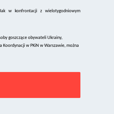
ak w konfrontacji z wielotygodniowym
oby goszczące obywateli Ukrainy,
ia Koordynacji w PKiN w Warszawie, można