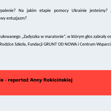
alenie? Na jakim etapie pomocy Ukrainie jesteśmy? J
owy entuzjazm?
ułowanego „Zadyszka w maratonie”, w którym głos zabrały os
ci Rodzice Szkoła, Fundacji GRUNT OD NOWA i Centrum Wsparc
 - reportaż Anny Rokicińskiej