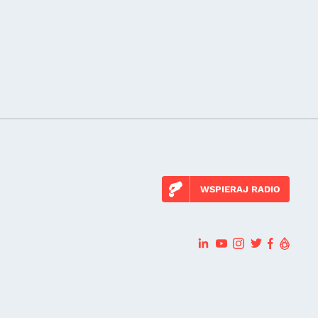
WSPIERAJ RADIO