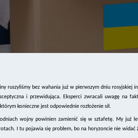
szyliśmy bez wahania już w pierwszym dniu rosyjskiej inwaz
 sceptyczna i przewidująca. Eksperci zwracali uwagę na f
tórym konieczne jest odpowiednie rozłożenie sił.
godniach wojny powinien zamienić się w sztafetę. My już l
otach. I tu pojawia się problem, bo na horyzoncie nie widać