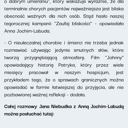
o dobrym umieraniu", który wskazuje wyraźnie, że dla
terminalnie chorych pacjentów najważniejsza jest bliska
obecność ważnych dla nich osób. Stąd hasło naszej
tegorocznej kampanii "Zaufaj bliskości" - opowiadała
Anna Jochim-Labuda.
- O nieuleczalnej chorobie i śmierci nie trzeba jednak
rozmawiać używając jedynie smutnych słów, które
tworzą przygnębiającą atmosferę. Film "Johnny"
opowiadający historię Patryka, który przez wiele
miesięcy pracował w naszym hospicjum, jest
przykładem tego, że o sprawach granicznych można
opowiadać w formie łatwiejszej do przyjęcia, ale nie
pozbawionej ważnej refleksji - dodała.
Całej rozmowy Jana Niebudka z Anną Jochim-Labudą
można posłuchać tutaj: