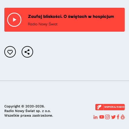
Zaufaj bliskości. O świętach w hospicjum
Radio Nowy Świat
Copyright © 2020-2026.
WSPIERAJ RADIO
Radio Nowy Świat sp. z o.o.
Wszelkie prawa zastrzeżone.