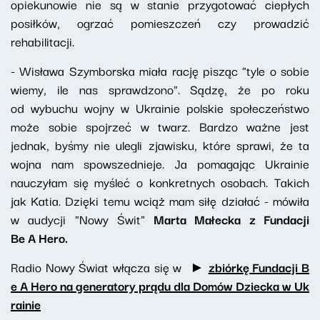
opiekunowie nie są w stanie przygotować ciepłych
posiłków, ogrzać pomieszczeń czy prowadzić
rehabilitacji.
- Wisława Szymborska miała rację pisząc "tyle o sobie
wiemy, ile nas sprawdzono". Sądzę, że po roku
od wybuchu wojny w Ukrainie polskie społeczeństwo
może sobie spojrzeć w twarz. Bardzo ważne jest
jednak, byśmy nie ulegli zjawisku, które sprawi, że ta
wojna nam spowszednieje. Ja pomagając Ukrainie
nauczyłam się myśleć o konkretnych osobach. Takich
jak Katia. Dzięki temu wciąż mam siłę działać - mówiła
w audycji "Nowy Świt"
Marta Małecka z Fundacji
Be A Hero.
Radio Nowy Świat włącza się w ►
zbiórkę Fundacji B
e A Hero na generatory prądu dla Domów Dziecka w Uk
rainie