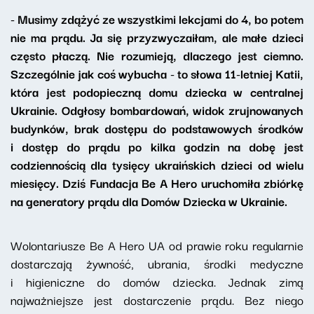
- Musimy zdążyć ze wszystkimi lekcjami do 4, bo potem
nie ma prądu. Ja się przyzwyczaiłam, ale małe dzieci
często płaczą. Nie rozumieją, dlaczego jest ciemno.
Szczególnie jak coś wybucha - to słowa 11-letniej Katii,
która jest podopieczną domu dziecka w centralnej
Ukrainie. Odgłosy bombardowań, widok zrujnowanych
budynków, brak dostępu do podstawowych środków
i dostęp do prądu po kilka godzin na dobę jest
codziennością dla tysięcy ukraińskich dzieci od wielu
miesięcy. Dziś Fundacja Be A Hero uruchomiła zbiórkę
na generatory prądu dla Domów Dziecka w Ukrainie.
Wolontariusze Be A Hero UA od prawie roku regularnie
dostarczają żywność, ubrania, środki medyczne
i higieniczne do domów dziecka. Jednak zimą
najważniejsze jest dostarczenie prądu. Bez niego