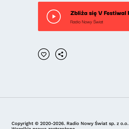
Zbliża się V Festiwal
Radio Nowy Świat
Copyright © 2020-2026. Radio Nowy Świat sp. z o.o.
Wszelkie prawa zastrzeżone.