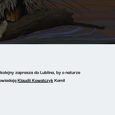
kolejny zaprasza do Lublina, by o naturze
owiadają
Klaudii Kowalczyk
Kamil