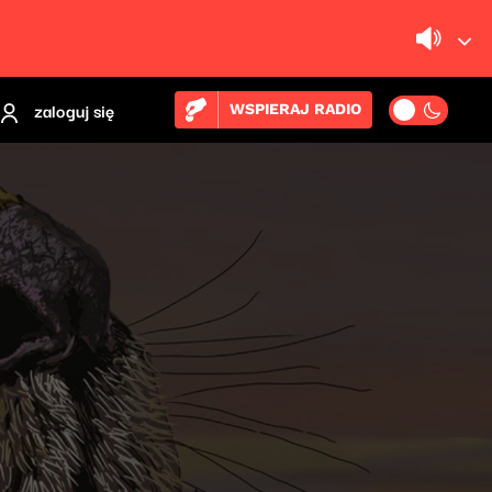
zaloguj się
WSPIERAJ RADIO