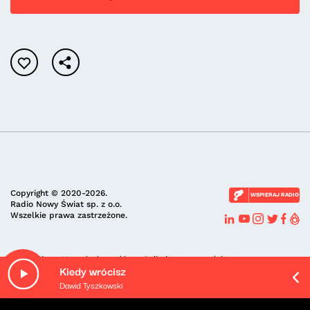
Copyright © 2020-2026.
WSPIERAJ RADIO
Radio Nowy Świat sp. z o.o.
Wszelkie prawa zastrzeżone.
Regulamin
Ustawienia cookie
Polityka prywatności
Kiedy wrócisz
Dawid Tyszkowski