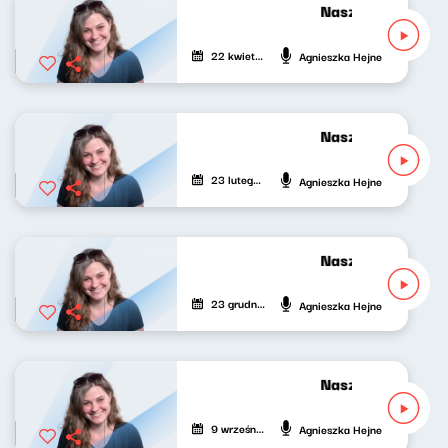
Nasze nocne gran
22 kwietnia 2022
Agnieszka Hejne
Nasze nocne gran
23 lutego 2022
Agnieszka Hejne
Nasze nocne gran
23 grudnia 2021
Agnieszka Hejne
Nasze nocne gran
9 września 2021
Agnieszka Hejne