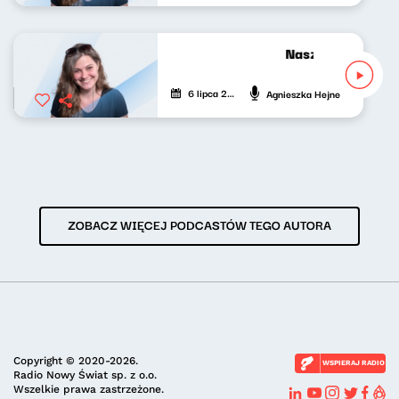
Nasze nocne gran
6 lipca 2021
Agnieszka Hejne
ZOBACZ WIĘCEJ PODCASTÓW TEGO AUTORA
Copyright © 2020-2026.
WSPIERAJ RADIO
Radio Nowy Świat sp. z o.o.
Wszelkie prawa zastrzeżone.