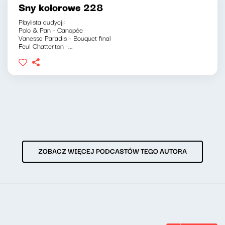
Sny kolorowe 228
Playlista audycji:
Polo & Pan - Canopée
Vanessa Paradis - Bouquet final
Feu! Chatterton -...
ZOBACZ WIĘCEJ PODCASTÓW TEGO AUTORA