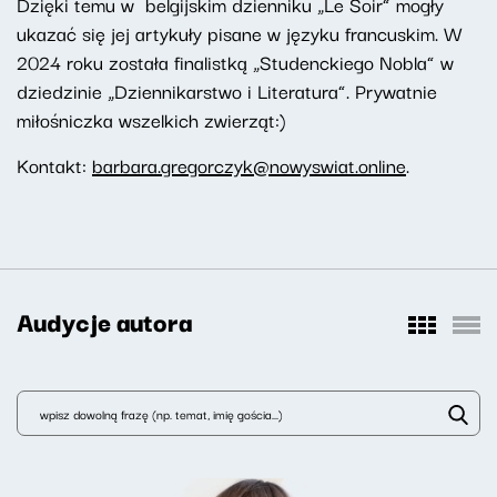
Dzięki temu w belgijskim dzienniku „Le Soir” mogły
ukazać się jej artykuły pisane w języku francuskim. W
2024 roku została finalistką „Studenckiego Nobla” w
dziedzinie „Dziennikarstwo i Literatura”. Prywatnie
miłośniczka wszelkich zwierząt:)
Kontakt:
barbara.gregorczyk@nowyswiat.online
.
Audycje autora