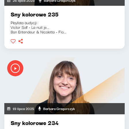
26 lipca 2025
Barbara Gregorczyk
Sny kolorowe 235
Playlista audycji:
Victor Solf - La nuit je...
Bon Entendeur & Nicoletta - Fio...
19 lipca 2025
Barbara Gregorczyk
Sny kolorowe 234