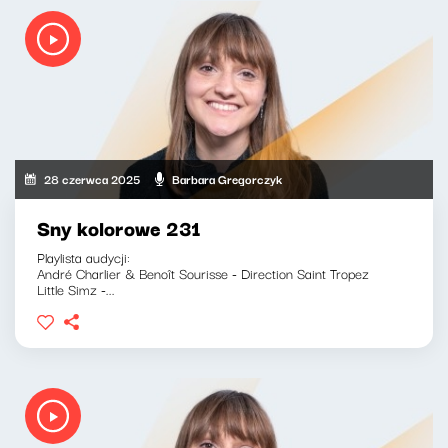
28 czerwca 2025
Barbara Gregorczyk
Sny kolorowe 231
Playlista audycji:
André Charlier & Benoît Sourisse - Direction Saint Tropez
Little Simz -...