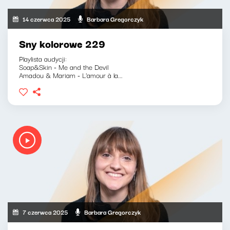
14 czerwca 2025
Barbara Gregorczyk
Sny kolorowe 229
Playlista audycji:
Soap&Skin - Me and the Devil
Amadou & Mariam - L'amour à la...
7 czerwca 2025
Barbara Gregorczyk