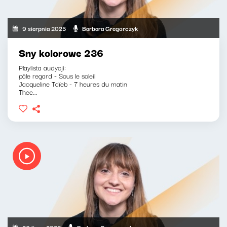
9 sierpnia 2025
Barbara Gregorczyk
Sny kolorowe 236
Playlista audycji:
pâle regard - Sous le soleil
Jacqueline Taïeb - 7 heures du matin
Thee...