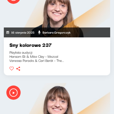
16 sierpnia 2025
Barbara Gregorczyk
Sny kolorowe 237
Playlista audycji:
Hansom Eli & Mike Clay - Mezcal
Vanessa Paradis & Carl Barât - The...