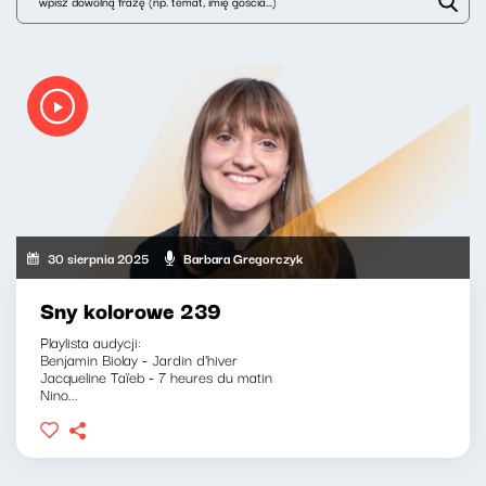
30 sierpnia 2025
Barbara Gregorczyk
Sny kolorowe 239
Playlista audycji:
Benjamin Biolay - Jardin d'hiver
Jacqueline Taïeb - 7 heures du matin
Nino...