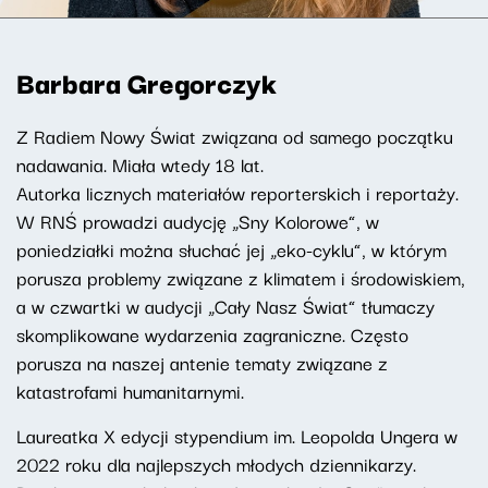
Barbara Gregorczyk
Z Radiem Nowy Świat związana od samego początku
nadawania. Miała wtedy 18 lat.
Autorka licznych materiałów reporterskich i reportaży.
W RNŚ prowadzi audycję „Sny Kolorowe”, w
poniedziałki można słuchać jej „eko-cyklu”, w którym
porusza problemy związane z klimatem i środowiskiem,
a w czwartki w audycji „Cały Nasz Świat” tłumaczy
skomplikowane wydarzenia zagraniczne. Często
porusza na naszej antenie tematy związane z
katastrofami humanitarnymi.
Laureatka X edycji stypendium im. Leopolda Ungera w
2022 roku dla najlepszych młodych dziennikarzy.