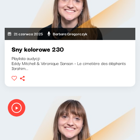
21 czerwca 2025
Barbara Gregorczyk
Sny kolorowe 230
Playlista audycji:
Eddy Mitchell & Véronique Sanson - Le cimetière des éléphants
Ibrahim...