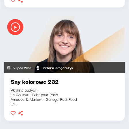
5 lipca 2025
Barbara Gregorczyk
Sny kolorowe 232
Playlista audycji:
Le Couleur - Billet pour Paris
Amadou & Mariam - Senegal Fast Food
La...