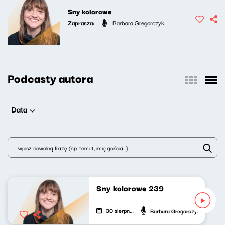
Sny kolorowe
Zaprasza:
Barbara Gregorczyk
Podcasty autora
Data
Sny kolorowe 239
30 sierpnia 2025
Barbara Gregorczyk