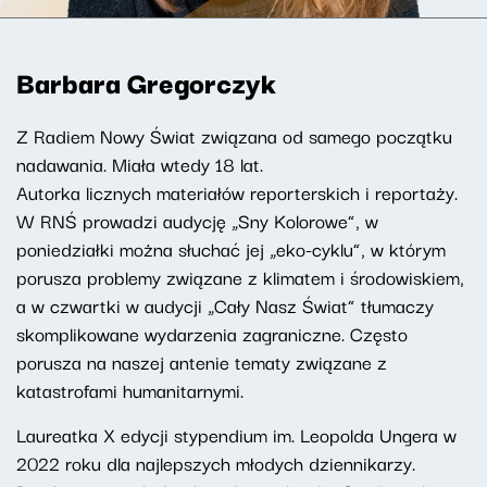
Barbara Gregorczyk
Z Radiem Nowy Świat związana od samego początku
nadawania. Miała wtedy 18 lat.
Autorka licznych materiałów reporterskich i reportaży.
W RNŚ prowadzi audycję „Sny Kolorowe”, w
poniedziałki można słuchać jej „eko-cyklu”, w którym
porusza problemy związane z klimatem i środowiskiem,
a w czwartki w audycji „Cały Nasz Świat” tłumaczy
skomplikowane wydarzenia zagraniczne. Często
porusza na naszej antenie tematy związane z
katastrofami humanitarnymi.
Laureatka X edycji stypendium im. Leopolda Ungera w
2022 roku dla najlepszych młodych dziennikarzy.