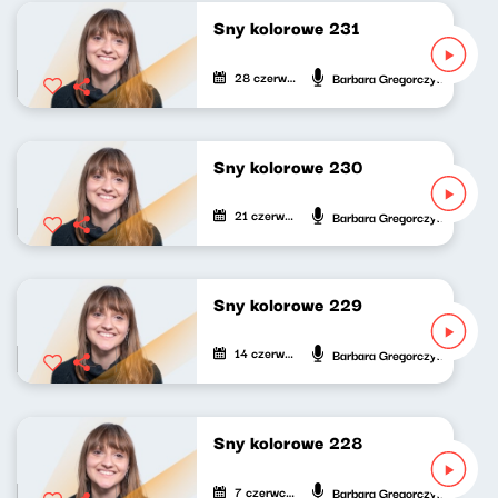
Sny kolorowe 231
28 czerwca 2025
Barbara Gregorczyk
Sny kolorowe 230
21 czerwca 2025
Barbara Gregorczyk
Sny kolorowe 229
14 czerwca 2025
Barbara Gregorczyk
Sny kolorowe 228
7 czerwca 2025
Barbara Gregorczyk