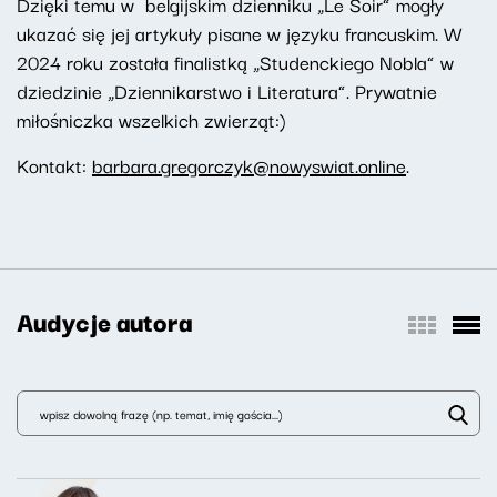
Dzięki temu w belgijskim dzienniku „Le Soir” mogły
ukazać się jej artykuły pisane w języku francuskim. W
2024 roku została finalistką „Studenckiego Nobla” w
dziedzinie „Dziennikarstwo i Literatura”. Prywatnie
miłośniczka wszelkich zwierząt:)
Kontakt:
barbara.gregorczyk@nowyswiat.online
.
Audycje autora