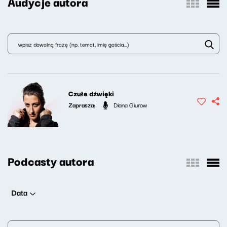
Audycje autora
Czułe dźwięki
Zaprasza:
Diana Giurow
Podcasty autora
Data