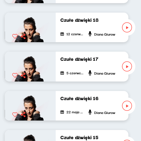
Czułe dźwięki 18
12 czerwca 2026
Diana Giurow
Czułe dźwięki 17
5 czerwca 2026
Diana Giurow
Czułe dźwięki 16
22 maja 2026
Diana Giurow
Czułe dźwięki 15