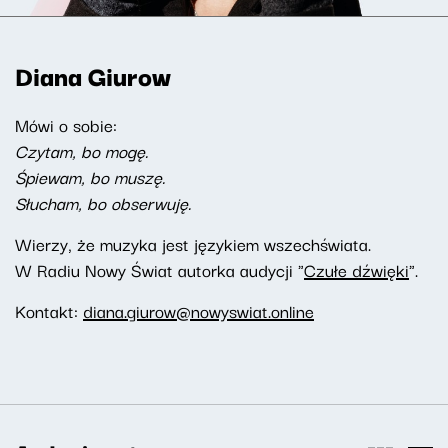
Diana Giurow
Mówi o sobie:
Czytam, bo mogę.
Śpiewam, bo muszę.
Słucham, bo obserwuję.
Wierzy, że muzyka jest językiem wszechświata.
W Radiu Nowy Świat autorka audycji "
Czułe dźwięki
".
Kontakt:
diana.giurow@nowyswiat.online