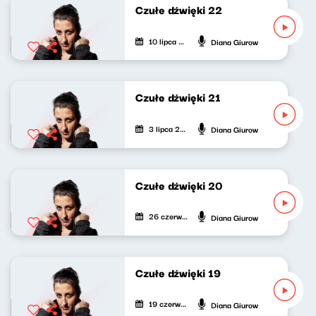
Czułe dźwięki 22
10 lipca 2026
Diana Giurow
Czułe dźwięki 21
3 lipca 2026
Diana Giurow
Czułe dźwięki 20
26 czerwca 2026
Diana Giurow
Czułe dźwięki 19
19 czerwca 2026
Diana Giurow