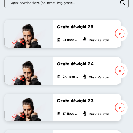
Czułe dźwięki 25
31 lipca 2026
Diana Giurow
Czułe dźwięki 24
24 lipca 2026
Diana Giurow
Czułe dźwięki 23
17 lipca 2026
Diana Giurow