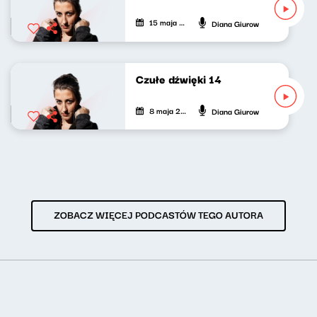
15 maja 2026
Diana Giurow
Czułe dźwięki 14
8 maja 2026
Diana Giurow
ZOBACZ WIĘCEJ PODCASTÓW TEGO AUTORA