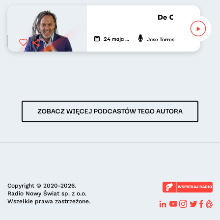
De Cuba, Su Musi
24 maja 2026
Jose Torres
ZOBACZ WIĘCEJ PODCASTÓW TEGO AUTORA
Copyright © 2020-2026.
WSPIERAJ RADIO
Radio Nowy Świat sp. z o.o.
Wszelkie prawa zastrzeżone.