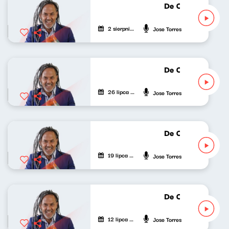
De Cuba, Su Musi
2 sierpnia 2026
Jose Torres
De Cuba, Su Musi
26 lipca 2026
Jose Torres
De Cuba, Su Musi
19 lipca 2026
Jose Torres
De Cuba, Su Musi
12 lipca 2026
Jose Torres