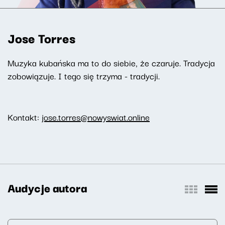
Jose Torres
Muzyka kubańska ma to do siebie, że czaruje. Tradycja
zobowiązuje. I tego się trzyma - tradycji.
Kontakt:
jose.torres@nowyswiat.online
Audycje autora