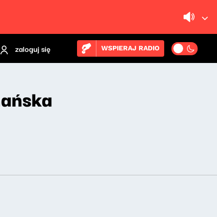
zaloguj się
WSPIERAJ RADIO
mańska