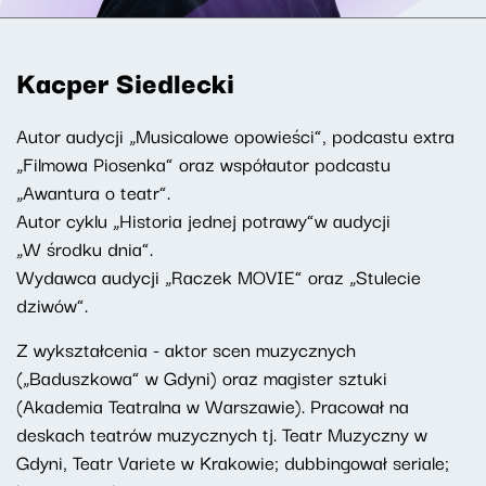
Kacper Siedlecki
Autor audycji „Musicalowe opowieści”, podcastu extra
„Filmowa Piosenka” oraz współautor podcastu
„Awantura o teatr”.
Autor cyklu „Historia jednej potrawy”w audycji
„W środku dnia”.
Wydawca audycji „Raczek MOVIE” oraz „Stulecie
dziwów”.
Z wykształcenia - aktor scen muzycznych
(„Baduszkowa” w Gdyni) oraz magister sztuki
(Akademia Teatralna w Warszawie). Pracował na
deskach teatrów muzycznych tj. Teatr Muzyczny w
Gdyni, Teatr Variete w Krakowie; dubbingował seriale;