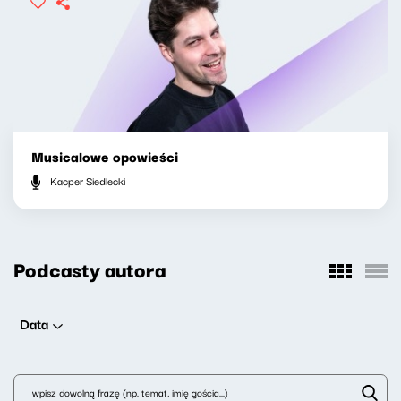
Musicalowe opowieści
Kacper Siedlecki
Podcasty autora
Data