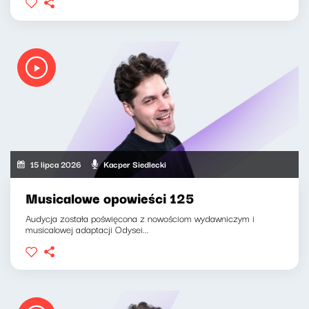
15 lipca 2026
Kacper Siedlecki
Musicalowe opowieści 125
Audycja została poświęcona z nowościom wydawniczym i
musicalowej adaptacji Odysei...