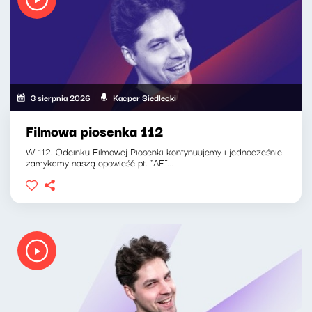
3 sierpnia 2026
Kacper Siedlecki
Filmowa piosenka 112
W 112. Odcinku Filmowej Piosenki kontynuujemy i jednocześnie
zamykamy naszą opowieść pt. "AFI...