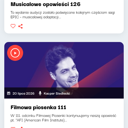
Musicalowe opowieści 126
To wydanie audycji zostało poświęcone kolejnym częściom sagi
EPIC - musicalowej adaptacji...
20 lipca 2026
Kacper Siedlecki
Filmowa piosenka 111
W 111. odcinku Filmowej Piosenki kontynuujemy naszą opowieść
pt. "AFI (American Film Institute)...