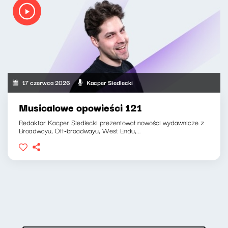
17 czerwca 2026
Kacper Siedlecki
Musicalowe opowieści 121
Redaktor Kacper Siedlecki prezentował nowości wydawnicze z
Broadwayu, Off-broadwayu, West Endu,...