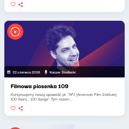
22 czerwca 2026
Kacper Siedlecki
Filmowa piosenka 109
Kontynuujemy naszą opowieść pt. "AFI (American Film Institute)
100 Years... 100 Songs". Tym razem...