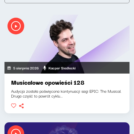
5 sierpnia 2026
Kacper Siedlecki
Musicalowe opowieści 128
Audycja została poświęcona kontynuacji sagi EPIC: The Musical.
Druga część to powrót cyklu...