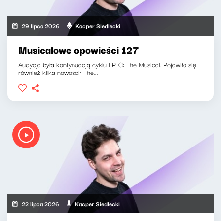
29 lipca 2026
Kacper Siedlecki
Musicalowe opowieści 127
Audycja była kontynuacją cyklu EPIC: The Musical. Pojawiło się
również kilka nowości: The...
22 lipca 2026
Kacper Siedlecki