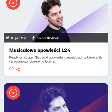
8 lipca 2026
Kacper Siedlecki
Musicalowe opowieści 124
Readktor Kacper Siedlecki opowiadał o musicalach z latem w tle
i prezentował piosenki o lecie z...