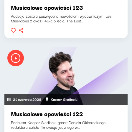
Musicalowe opowieści 123
Audycja została poświęcona nowościom wydawniczym: Les
Miserables z okazji 40-cio lecia, The Lost...
24 czerwca 2026
Kacper Siedlecki
Musicalowe opowieści 122
Redaktor Kacper Siedlecki gościł Daniela Oklesińskiego -
redaktora działu filmowego jedynego w...