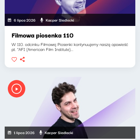
6 lipca 2026
Kacper Siedlecki
Filmowa piosenka 110
W 110. odcinku Filmowej Piosenki kontynuujemy naszą opowieść
pt. "AFI (American Film Institute)...
1 lipca 2026
Kacper Siedlecki