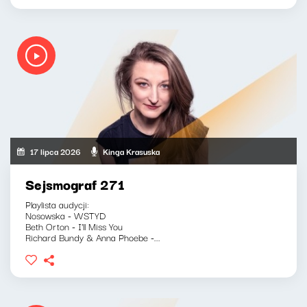
17 lipca 2026
Kinga Krasuska
Sejsmograf 271
Playlista audycji:
Nosowska - WSTYD
Beth Orton - I'll Miss You
Richard Bundy & Anna Phoebe -...