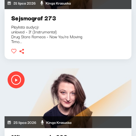
31 lipca 2026
Kinga Krasuska
Sejsmograf 273
Playlista audycji:
unloved - If (Instrumental)
Drug Store Romeos - Now You're Moving
Timo...
25 lipca 2026
Kinga Krasuska