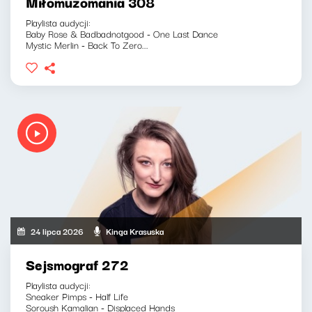
Miłomuzomania 308
Playlista audycji:
Baby Rose & Badbadnotgood - One Last Dance
Mystic Merlin - Back To Zero...
24 lipca 2026
Kinga Krasuska
Sejsmograf 272
Playlista audycji:
Sneaker Pimps - Half Life
Soroush Kamalian - Displaced Hands