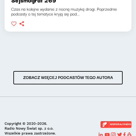
Czas na kolejne wydanie z nocną muzyką drogi. Poprzednie
podcasty o tej tematyce kryją się pod...
ZOBACZ WIĘCEJ PODCASTÓW TEGO AUTORA
Copyright © 2020-2026.
WSPIERAJ RADIO
Radio Nowy Świat sp. z o.o.
Wszelkie prawa zastrzeżone.