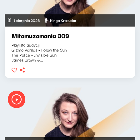
1 sierpnia 2026
Kinga Krasuska
Miłomuzomania 309
Playlista audycji:
Gizmo Varillas - Follow the Sun
The Police - Invisible Sun
James Brown &...