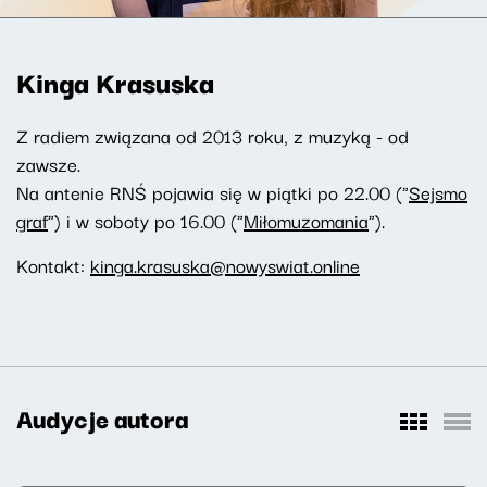
Kinga Krasuska
Z radiem związana od 2013 roku, z muzyką - od
zawsze.
Na antenie RNŚ pojawia się w piątki po 22.00 ("
Sejsmo
graf
") i w soboty po 16.00 ("
Miłomuzomania
").
Kontakt:
kinga.krasuska@nowyswiat.online
Audycje autora