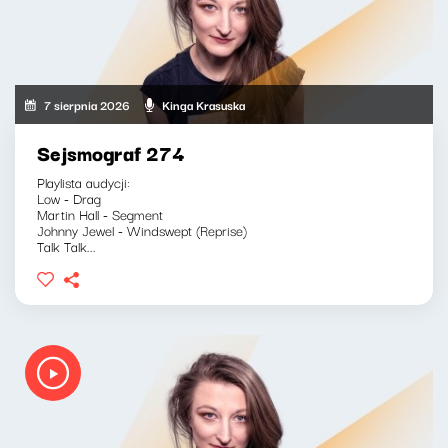
7 sierpnia 2026
Kinga Krasuska
Sejsmograf 274
Playlista audycji:
Low - Drag
Martin Hall - Segment
Johnny Jewel - Windswept (Reprise)
Talk Talk...