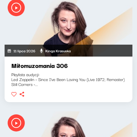
11 lipca 2026
Kinga Krasuska
Miłomuzomania 306
Playlista audycji:
Led Zeppelin - Since I've Been Loving You (Live 1972; Remaster)
Still Corners -...