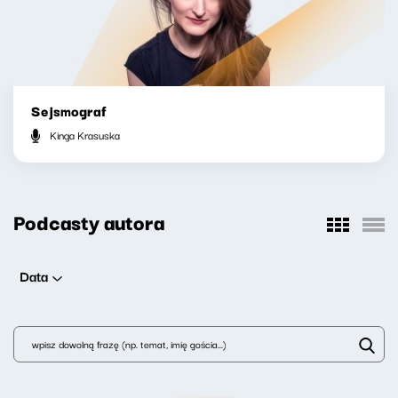
Sejsmograf
Kinga Krasuska
Podcasty autora
Data