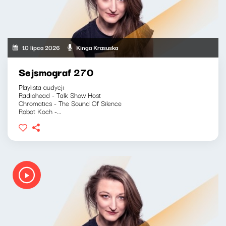
10 lipca 2026
Kinga Krasuska
Sejsmograf 270
Playlista audycji:
Radiohead - Talk Show Host
Chromatics - The Sound Of Silence
Robot Koch -...