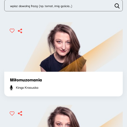
Miłomuzomania
Kinga Krasuska