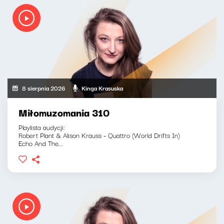
8 sierpnia 2026
Kinga Krasuska
Miłomuzomania 310
Playlista audycji:
Robert Plant & Alison Krauss - Quattro (World Drifts In)
Echo And The...