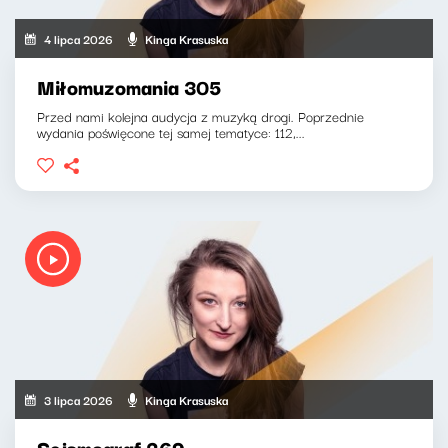
4 lipca 2026
Kinga Krasuska
Miłomuzomania 305
Przed nami kolejna audycja z muzyką drogi. Poprzednie
wydania poświęcone tej samej tematyce: 112,...
3 lipca 2026
Kinga Krasuska
Sejsmograf 269