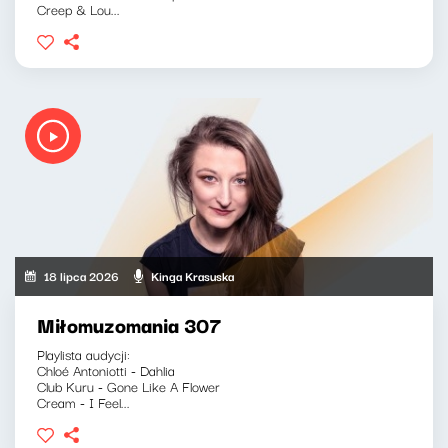
Creep & Lou...
18 lipca 2026
Kinga Krasuska
Miłomuzomania 307
Playlista audycji:
Chloé Antoniotti - Dahlia
Club Kuru - Gone Like A Flower
Cream - I Feel...