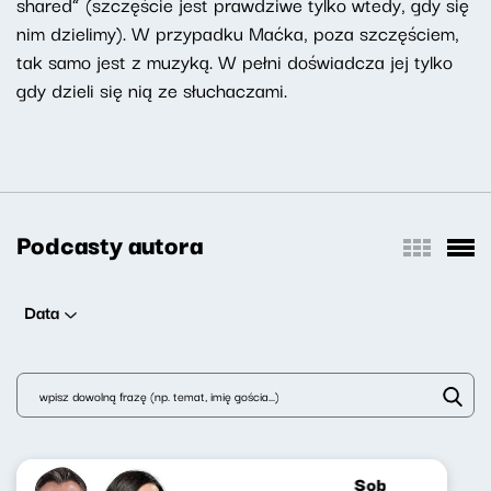
shared” (szczęście jest prawdziwe tylko wtedy, gdy się
nim dzielimy). W przypadku Maćka, poza szczęściem,
tak samo jest z muzyką. W pełni doświadcza jej tylko
gdy dzieli się nią ze słuchaczami.
Podcasty autora
Data
Sobotni brzask 0