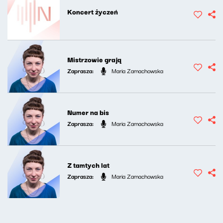
Koncert życzeń
Mistrzowie grają
Zaprasza:
Maria Zamachowska
Numer na bis
Zaprasza:
Maria Zamachowska
Z tamtych lat
Zaprasza:
Maria Zamachowska