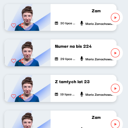
Zamach na dziesi
30 lipca 2026
Maria Zamachowska
Numer na bis 224
29 lipca 2026
Maria Zamachowska
Z tamtych lat 23
19 lipca 2026
Maria Zamachowska
Zamach na dziesi