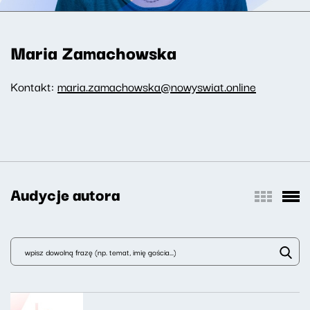
Maria Zamachowska
Kontakt:
maria.zamachowska@nowyswiat.online
Audycje autora