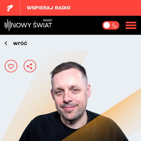
WSPIERAJ RADIO
wróć