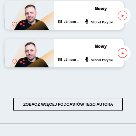
Nowy Świat po poł
16 lipca 2026
Michał Porycki
Nowy Świat po poł
15 lipca 2026
Michał Porycki
ZOBACZ WIĘCEJ PODCASTÓW TEGO AUTORA