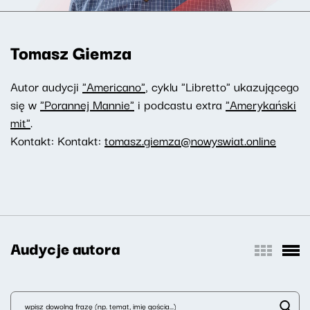
Tomasz Giemza
Autor audycji
"Americano"
, cyklu "Libretto" ukazującego
się w
"Porannej Mannie"
i podcastu extra
"Amerykański
mit"
.
Kontakt: Kontakt:
tomasz.giemza@nowyswiat.online
Audycje autora