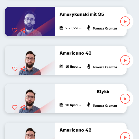
Amerykański mit 35
25 lipca 2026
Tomasz Giemza
Americano 43
19 lipca 2026
Tomasz Giemza
Etykieta zastępcza
13 lipca 2026
Tomasz Giemza
Americano 42