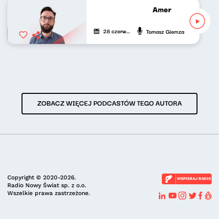
Americano 40 [WI
28 czerwca 2026
Tomasz Giemza
ZOBACZ WIĘCEJ PODCASTÓW TEGO AUTORA
Copyright © 2020-2026.
WSPIERAJ RADIO
Radio Nowy Świat sp. z o.o.
Wszelkie prawa zastrzeżone.