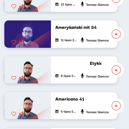
12 lipca 2026
Tomasz Giemza
Amerykański mit 34
11 lipca 2026
Tomasz Giemza
Etykieta zastępcza
6 lipca 2026
Tomasz Giemza
Americano 41
5 lipca 2026
Tomasz Giemza