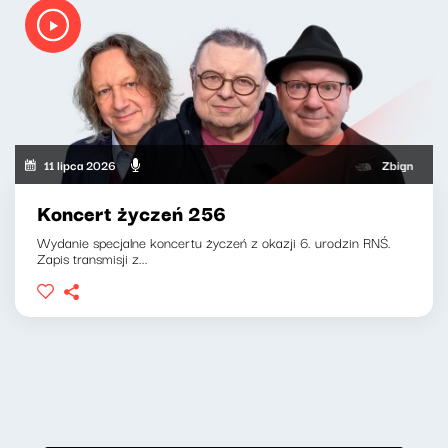
11 lipca 2026
Zbigniew Zamacho
Koncert życzeń 256
Wydanie specjalne koncertu życzeń z okazji 6. urodzin RNŚ.
Zapis transmisji z...