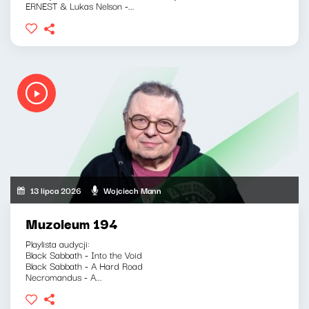
ERNEST & Lukas Nelson -...
13 lipca 2026
Wojciech Mann
Muzoleum 194
Playlista audycji:
Black Sabbath - Into the Void
Black Sabbath - A Hard Road
Necromandus - A...