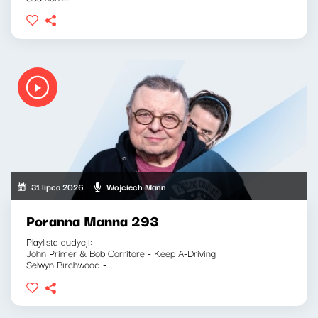
31 lipca 2026
Wojciech Mann
Poranna Manna 293
Playlista audycji:
John Primer & Bob Corritore - Keep A-Driving
Selwyn Birchwood -...