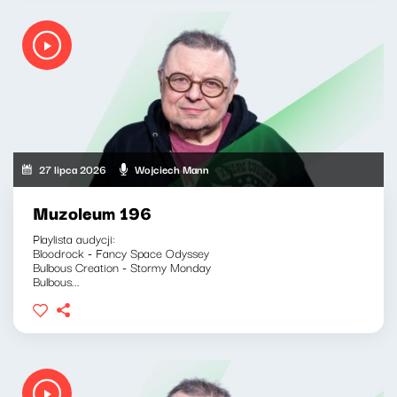
27 lipca 2026
Wojciech Mann
Muzoleum 196
Playlista audycji:
Bloodrock - Fancy Space Odyssey
Bulbous Creation - Stormy Monday
Bulbous...