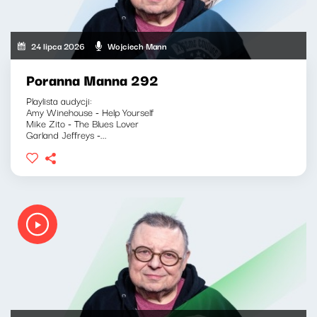
24 lipca 2026
Wojciech Mann
Poranna Manna 292
Playlista audycji:
Amy Winehouse - Help Yourself
Mike Zito - The Blues Lover
Garland Jeffreys -...