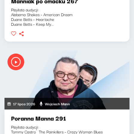
Manniak po omacku 267
Playlista audycji:
Alabama Shakes - American Dream
Duane Betts - Heartache
Duane Betts - Keep My...
17 lipca 2026
Wojciech Mann
Poranna Manna 291
Playlista audycji:
Tommy Castro`The Painkillers - Crazy Woman Blues