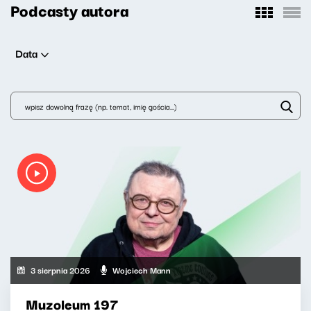
Podcasty autora
Data
3 sierpnia 2026
Wojciech Mann
Muzoleum 197