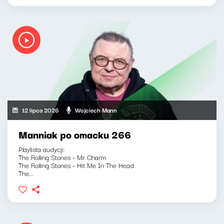
12 lipca 2026
Wojciech Mann
Manniak po omacku 266
Playlista audycji:
The Rolling Stones - Mr Charm
The Rolling Stones - Hit Me In The Head
The...