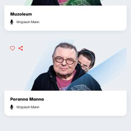
Muzoleum
Wojciech Mann
Poranna Manna
Wojciech Mann