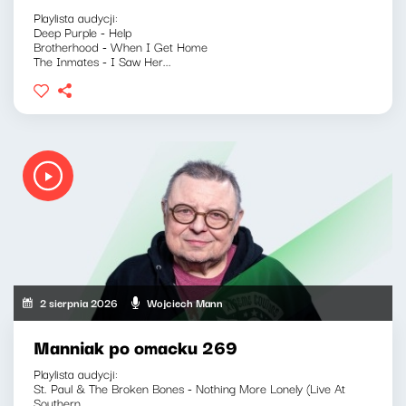
Playlista audycji:
Deep Purple - Help
Brotherhood - When I Get Home
The Inmates - I Saw Her...
2 sierpnia 2026
Wojciech Mann
Manniak po omacku 269
Playlista audycji:
St. Paul & The Broken Bones - Nothing More Lonely (Live At
Southern...