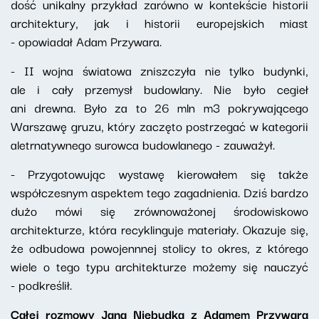
dość unikalny przykład zarówno w kontekście historii
architektury, jak i historii europejskich miast
- opowiadał Adam Przywara.
- II wojna światowa zniszczyła nie tylko budynki,
ale i cały przemysł budowlany. Nie było cegieł
ani drewna. Było za to 26 mln m3 pokrywającego
Warszawę gruzu, który zaczęto postrzegać w kategorii
aletrnatywnego surowca budowlanego - zauważył.
- Przygotowując wystawę kierowałem się także
współczesnym aspektem tego zagadnienia. Dziś bardzo
dużo mówi się zrównoważonej środowiskowo
architekturze, która recyklinguje materiały. Okazuje się,
że odbudowa powojennnej stolicy to okres, z którego
wiele o tego typu architekturze możemy się nauczyć
- podkreślił.
Całej rozmowy Jana Niebudka z Adamem Przywarą