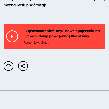
można posłuchać tutaj:
"Zgruzowstanie", czyli nowe spojrzenie na
mit odbudowy powojennej Warszawy
Radio Nowy Świat