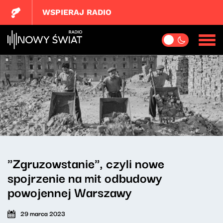
WSPIERAJ RADIO
"Zgruzowstanie", czyli nowe
spojrzenie na mit odbudowy
powojennej Warszawy
29 marca 2023