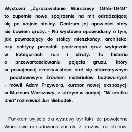
Wystawa „Zgruzowstanie Warszawy 1945–1949”
to zupełnie nowe spojrzenie na mit odradzającej
się po wojnie stolicy. Centrum jej opowieści stały
się bowiem gruzy. - Na wystawie opowiadamy o tym,
jak powracający do stolicy mieszkańcy, architekci
czy politycy przestali postrzegać gruz wyłącznie
w kategoriach ruin i straty. To historia
o przewartościowaniu pojęcia gruzu, który
w powojennej rzeczywistości stał się alternatywnym
i podstawowym źródłem materiałów budowalnych
- mówił Adam Przywara, kurator nowej ekspozycji
w Muzeum Warszawy, z którym w audycji "W środku
dnia" rozmawiał Jan Niebudek.
- Punktem wyjścia dla wystawy był fakt, że powojenne
Warszawa odbudowana została z gruzów, co stanowi