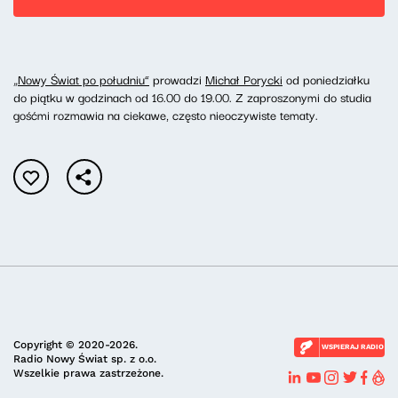
„Nowy Świat po południu”
prowadzi
Michał Porycki
od poniedziałku
do piątku w godzinach od 16.00 do 19.00. Z zaproszonymi do studia
gośćmi rozmawia na ciekawe, często nieoczywiste tematy.
Copyright © 2020-2026.
WSPIERAJ RADIO
Radio Nowy Świat sp. z o.o.
Wszelkie prawa zastrzeżone.