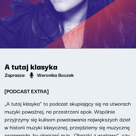
A tutaj klasyka
Zaprasza:
Weronika Boczek
[PODCAST EXTRA]
„A tutaj klasyka” to podcast skupiający się na utworach
muzyki poważnej, na przestrzeni epok. Wspólnie
przyjrzymy się kulisom powstawania największych dzieł
w historii muzyki klasycznej, przejdziemy się muzyczną
promenadą, by obejrzeć m.in. „Obrazki z wystawy”, czy