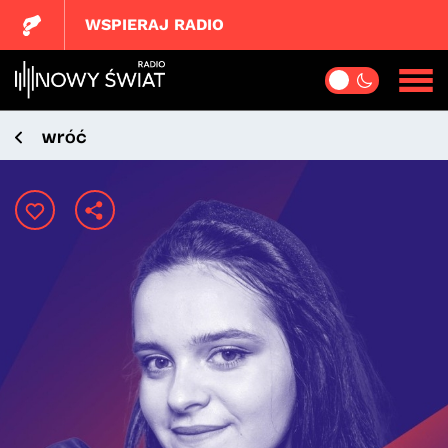
WSPIERAJ RADIO
wróć