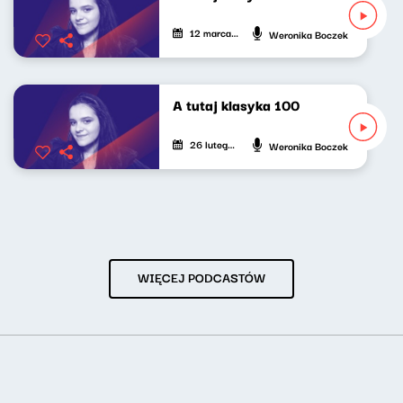
12 marca 2026
Weronika Boczek
A tutaj klasyka 100
26 lutego 2026
Weronika Boczek
WIĘCEJ PODCASTÓW