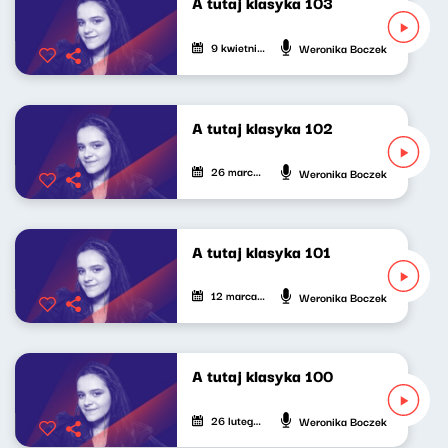
A tutaj klasyka 103
9 kwietnia 2026
Weronika Boczek
A tutaj klasyka 102
26 marca 2026
Weronika Boczek
A tutaj klasyka 101
12 marca 2026
Weronika Boczek
A tutaj klasyka 100
26 lutego 2026
Weronika Boczek