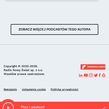
ZOBACZ WIĘCEJ PODCASTÓW TEGO AUTORA
Copyright © 2020-2026.
WSPIERAJ RADIO
Radio Nowy Świat sp. z o.o.
Wszelkie prawa zastrzeżone.
Regulamin
Ustawienia cookie
Polityka prywatności
Pion i poziom!