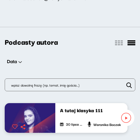
Podcasty autora
Data
A tutaj klasyka 111
30 lipca 2026
Weronika Boczek