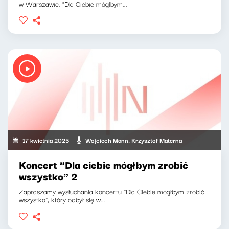
w Warszawie. "Dla Ciebie mógłbym...
17 kwietnia 2025
Wojciech Mann, Krzysztof Materna
Koncert "Dla ciebie mógłbym zrobić
wszystko" 2
Zapraszamy wysłuchania koncertu "Dla Ciebie mógłbym zrobić
wszystko", który odbył się w...