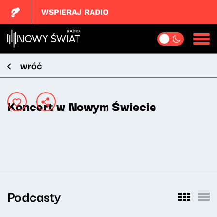
WSPIERAJ RADIO
wróć
Koncert w Nowym Świecie
Podcasty