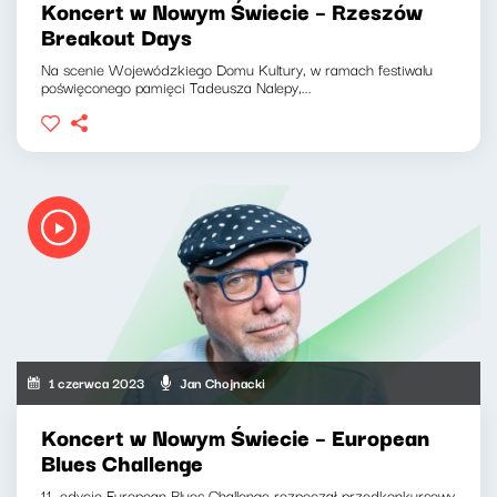
Koncert w Nowym Świecie – Rzeszów
Breakout Days
Na scenie Wojewódzkiego Domu Kultury, w ramach festiwalu
poświęconego pamięci Tadeusza Nalepy,...
1 czerwca 2023
Jan Chojnacki
Koncert w Nowym Świecie – European
Blues Challenge
11. edycję European Blues Challenge rozpoczął przedkonkursowy