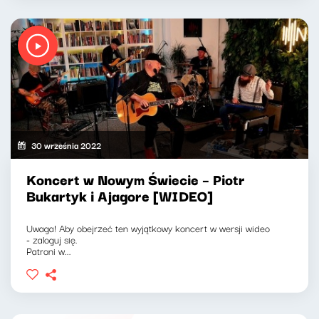
30 września 2022
Koncert w Nowym Świecie – Piotr
Bukartyk i Ajagore [WIDEO]
Uwaga! Aby obejrzeć ten wyjątkowy koncert w wersji wideo
- zaloguj się.
Patroni w...