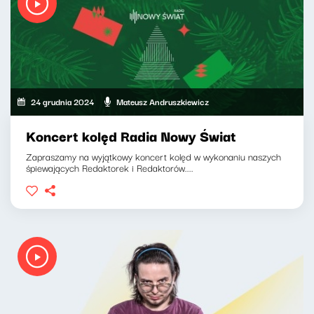
24 grudnia 2024
Mateusz Andruszkiewicz
Koncert kolęd Radia Nowy Świat
Zapraszamy na wyjątkowy koncert kolęd w wykonaniu naszych
śpiewających Redaktorek i Redaktorów....