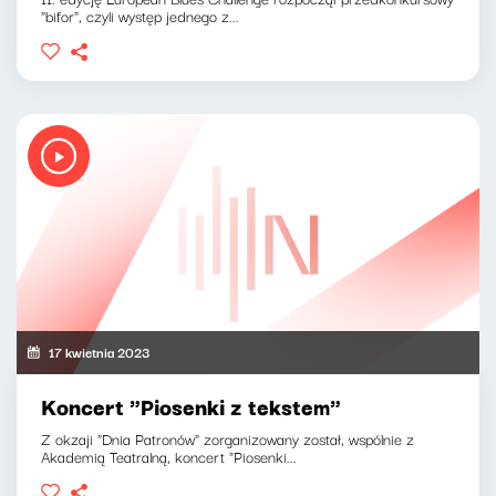
"bifor", czyli występ jednego z...
17 kwietnia 2023
Koncert "Piosenki z tekstem"
Z okzaji "Dnia Patronów" zorganizowany został, wspólnie z
Akademią Teatralną, koncert "Piosenki...