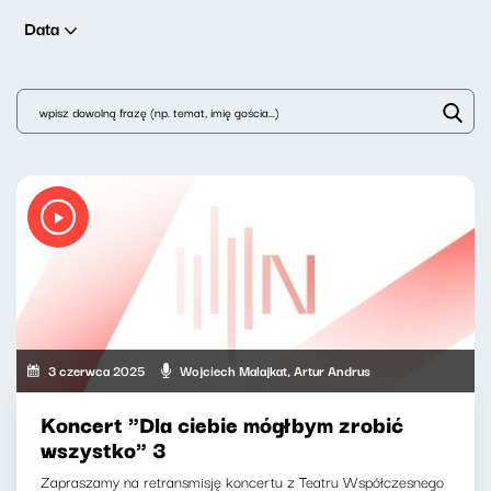
Data
3 czerwca 2025
Wojciech Malajkat, Artur Andrus
Koncert "Dla ciebie mógłbym zrobić
wszystko" 3
Zapraszamy na retransmisję koncertu z Teatru Współczesnego