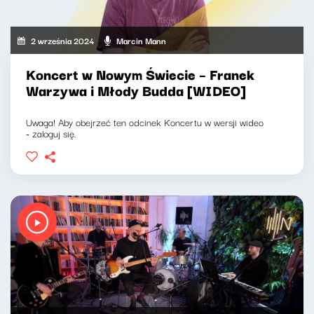
2 września 2024
Marcin Mann
Koncert w Nowym Świecie – Franek
Warzywa i Młody Budda [WIDEO]
Uwaga! Aby obejrzeć ten odcinek Koncertu w wersji wideo
- zaloguj się.