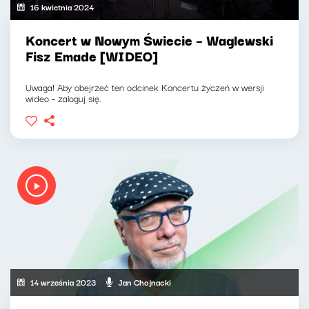
16 kwietnia 2024
Koncert w Nowym Świecie – Waglewski
Fisz Emade [WIDEO]
Uwaga! Aby obejrzeć ten odcinek Koncertu życzeń w wersji
wideo - zaloguj się.
14 września 2023
Jan Chojnacki