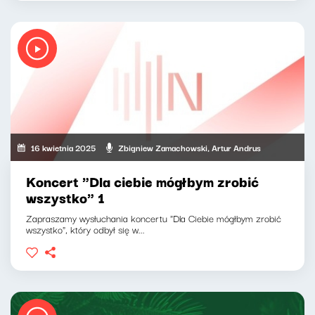
16 kwietnia 2025
Zbigniew Zamachowski, Artur Andrus
Koncert "Dla ciebie mógłbym zrobić
wszystko" 1
Zapraszamy wysłuchania koncertu "Dla Ciebie mógłbym zrobić
wszystko", który odbył się w...