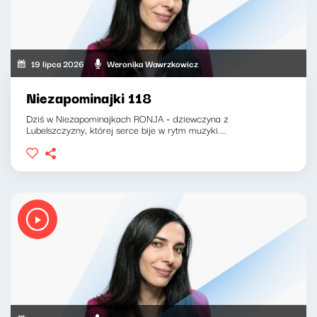
19 lipca 2026
Weronika Wawrzkowicz
Niezapominajki 118
Dziś w Niezapominajkach RONJA - dziewczyna z
Lubelszczyzny, której serce bije w rytm muzyki....