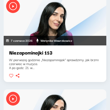
7 czerwca 2026
Weronika Wawrzkowicz
Niezapominajki 113
W pierwszej godzinie „Niezapominajek" sprawdzimy, jak brzmi
czerwiec w muzyce.
A po godz. 21. w...