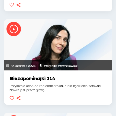
14 czerwca 2026
Weronika Wawrzkowicz
Niezapominajki 114
Przyłóżcie ucho do radioodbiornika, a nie będziecie żałować!
Nawet jeśli przez głowę...