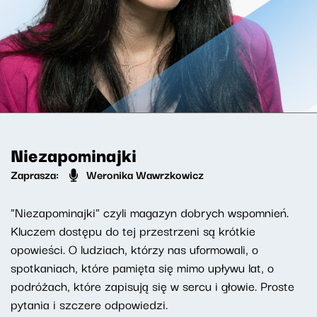
Niezapominajki
Zaprasza:
Weronika Wawrzkowicz
"Niezapominajki" czyli magazyn dobrych wspomnień.
Kluczem dostępu do tej przestrzeni są krótkie
opowieści. O ludziach, którzy nas uformowali, o
spotkaniach, które pamięta się mimo upływu lat, o
podróżach, które zapisują się w sercu i głowie. Proste
pytania i szczere odpowiedzi.