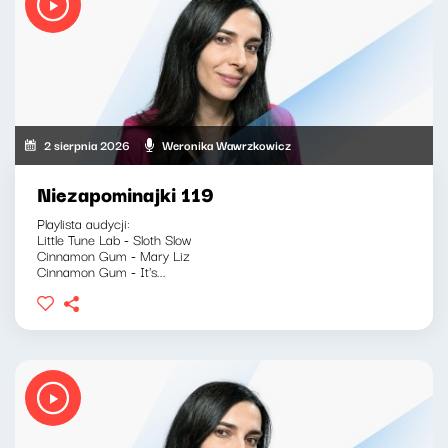
2 sierpnia 2026
Weronika Wawrzkowicz
Niezapominajki 119
Playlista audycji:
Little Tune Lab - Sloth Slow
Cinnamon Gum - Mary Liz
Cinnamon Gum - It's...