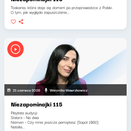
Toskania, która staje się domem po przeprowadzce z Polski.
O tym, jak wygląda zapuszczanie...
21 czerwca 2026
Weronika Wawrzkowicz
Niezapominajki 115
Playlista audycji:
Sistars - Na dwa
Niemen - Czy mnie jeszcze pamiętasz (Sopot 1980)
Natalia...