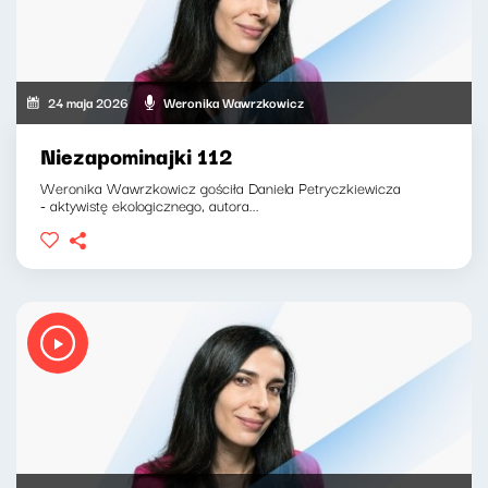
24 maja 2026
Weronika Wawrzkowicz
Niezapominajki 112
Weronika Wawrzkowicz gościła Daniela Petryczkiewicza
- aktywistę ekologicznego, autora...