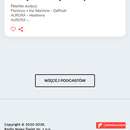
Playlista audycji:
Florence + the Machine - Daffodil
AURORA - Heathens
AURORA -...
WIĘCEJ PODCASTÓW
Copyright © 2020-2026.
WSPIERAJ RADIO
Radio Nowy Świat sp. z o.o.