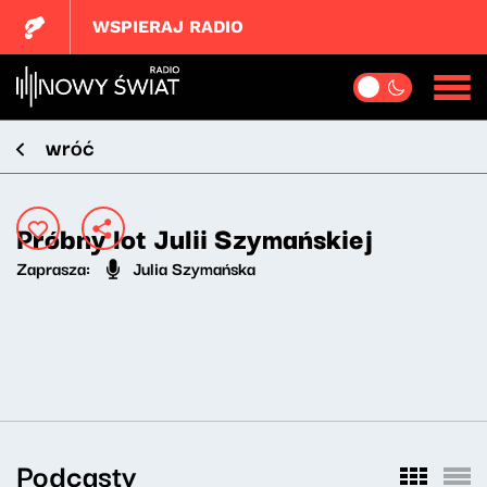
WSPIERAJ RADIO
wróć
Próbny lot Julii Szymańskiej
Zaprasza:
Julia Szymańska
Podcasty