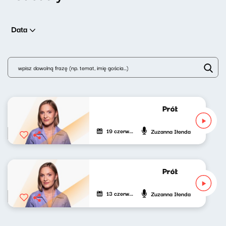
Data
Próbny lot Zuzan
19 czerwca 2024
Zuzanna Iłenda
Próbny lot Zuzann
13 czerwca 2024
Zuzanna Iłenda