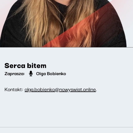
Serca bitem
Zaprasza:
Olga Bobienko
Kontakt:
olga.bobienko@nowyswiat.online
.