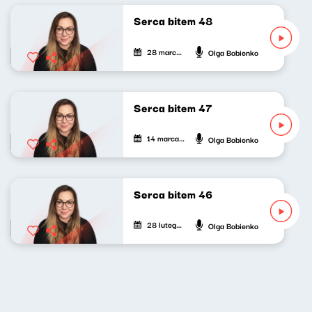
Serca bitem 48
28 marca 2026
Olga Bobienko
Serca bitem 47
14 marca 2026
Olga Bobienko
Serca bitem 46
28 lutego 2026
Olga Bobienko